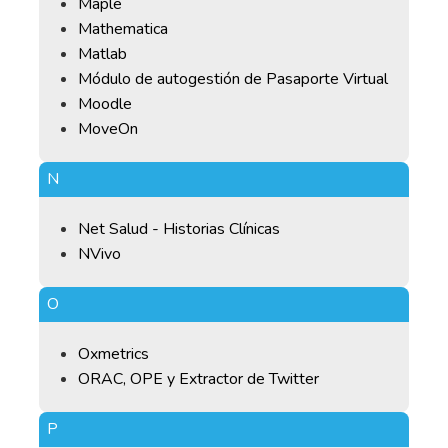
Maple
Mathematica
Matlab
Módulo de autogestión de Pasaporte Virtual
Moodle
MoveOn
N
Net Salud - Historias Clínicas
NVivo
O
Oxmetrics
ORAC, OPE y Extractor de Twitter
P