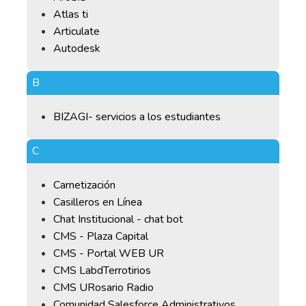
Atlas ti
Articulate
Autodesk
B
BIZAGI- servicios a los estudiantes
C
Carnetización
Casilleros en Línea
Chat Institucional - chat bot
CMS - Plaza Capital
CMS - Portal WEB UR
CMS LabdTerrotirios
CMS URosario Radio
Comunidad Salesforce Administrativos