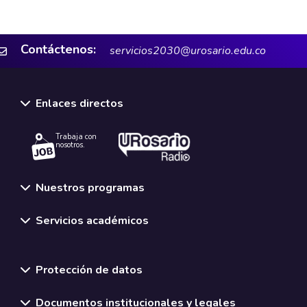
Contáctenos:
servicios2030@urosario.edu.co
Enlaces directos
Trabaja con
nosotros.
Nuestros programas
Servicios académicos
Normativas y políticas institucionales
Protección de datos
Documentos institucionales y legales