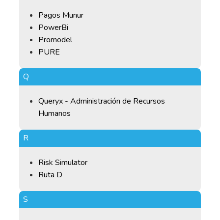
Pagos Munur
PowerBi
Promodel
PURE
Q
Queryx - Administración de Recursos
Humanos
R
Risk Simulator
Ruta D
S