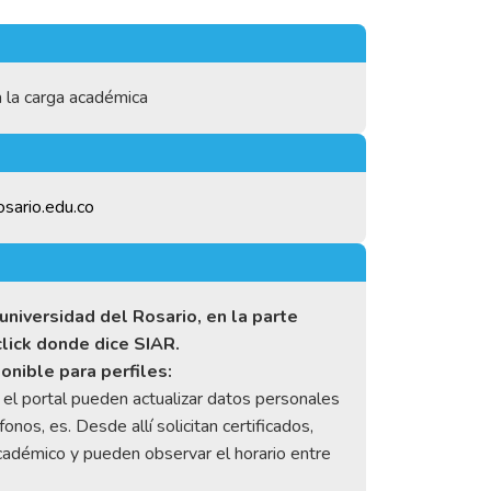
 la carga académica
osario.edu.co
universidad del Rosario, en la parte
click donde dice SIAR.
onible para perfiles:
el portal pueden actualizar datos personales
onos, es. Desde allí solicitan certificados,
cadémico y pueden observar el horario entre