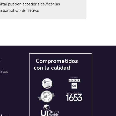
rtal pueden acceder a calificar las
parcial y/o definitiva.
s
Comprometidos
con la calidad
datos