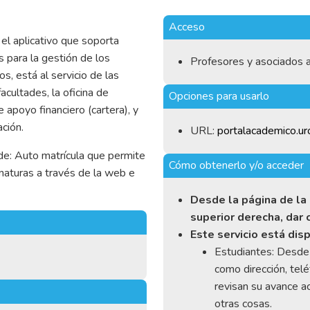
Acceso
el aplicativo que soporta
 para la gestión de los
Profesores y asociados a
s, está al servicio de las
acultades, la oficina de
Opciones para usarlo
 apoyo financiero (cartera), y
ción.
URL:
portalacademico.ur
de: Auto matrícula que permite
Cómo obtenerlo y/o acceder
ignaturas a través de la web e
Desde la página de la 
superior derecha, dar 
Este servicio está disp
Estudiantes: Desde 
como dirección, teléf
revisan su avance a
otras cosas.