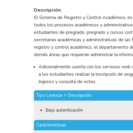
Descripción:
El Sistema de Registro y Control Académico, es 
todos los procesos académicos y administrativos
estudiantes de pregrado, pregrado y cursos corto
secretarias académicas y administrativas de las f
registro y control académico, el departamento de
demás áreas que requieran administrar la informa
Adicionalmente cuenta con los servicios web 
a los estudiantes realizar la inscripción de as
Ingreso y consulta de notas.
Tipo Licencia + Descripción
Bajo autenticación
Carácteristicas