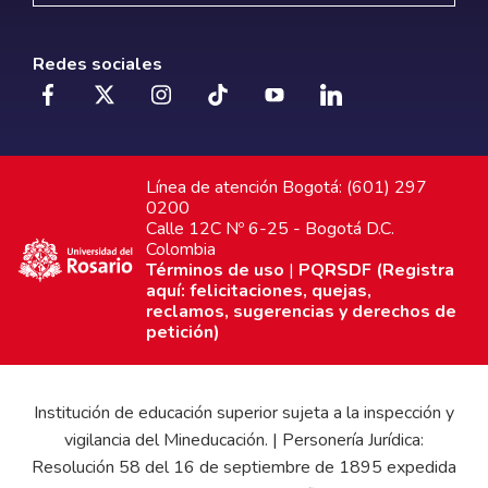
Redes sociales
Línea de atención Bogotá: (601) 297
0200
Calle 12C Nº 6-25 - Bogotá D.C.
Colombia
Términos de uso
|
PQRSDF (Registra
aquí: felicitaciones, quejas,
reclamos, sugerencias y derechos de
petición)
Institución de educación superior sujeta a la inspección y
vigilancia del Mineducación. | Personería Jurídica:
Resolución 58 del 16 de septiembre de 1895 expedida