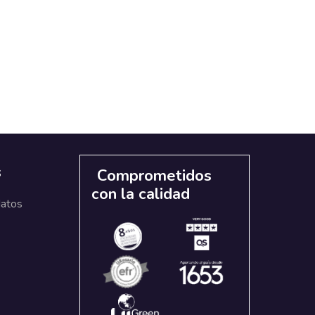
s
Comprometidos
con la calidad
datos