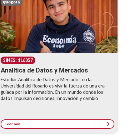
Bogotá
SINES: 116057
Analítica de Datos y Mercados
Estudiar Analítica de Datos y Mercados en la
Universidad del Rosario es vivir la fuerza de una era
guiada por la información. En un mundo donde los
datos impulsan decisiones, innovación y cambio
Leer más