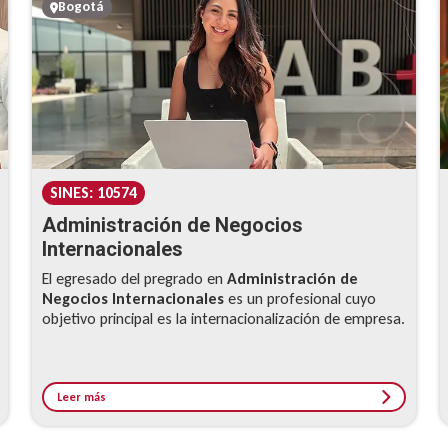
Bogotá
SINES: 10574
Administración de Negocios
Internacionales
El egresado del pregrado en
Administración de
Negocios Internacionales
es un profesional cuyo
objetivo principal es la internacionalización de empresa.
Leer más