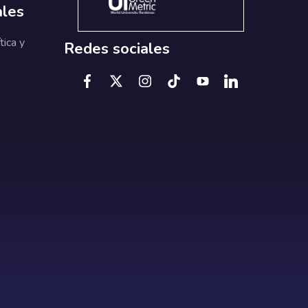
ales
tica y
Redes sociales