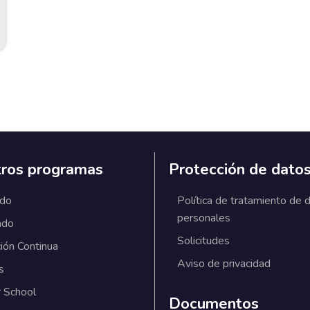
ros programas
Protección de dato
ado
Política de tratamiento de 
personales
ado
Solicitudes
ión Continua
Aviso de privacidad
s
 School
Documentos