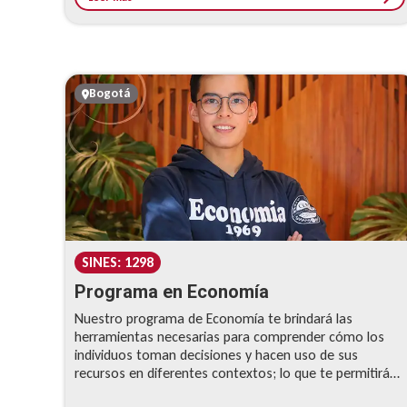
Bogotá
SINES: 1298
Programa en Economía
Nuestro programa de Economía te brindará las
herramientas necesarias para comprender cómo los
individuos toman decisiones y hacen uso de sus
recursos en diferentes contextos; lo que te permitirá
como economista diseñar mejores instrumentos de