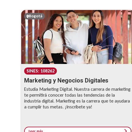
Bogotá
SINES: 108262
Marketing y Negocios Digitales
Estudia Marketing Digital. Nuestra carrera de marketing
te permitirá conocer todas las tendencias de la
industria digital. Marketing es la carrera que te ayudara
a cumplir tus metas. ¡Inscríbete ya!
Leer más