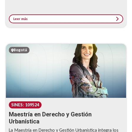
las generalidades compartidas de estos...
Leer más
Bogotá
SINES: 109524
Maestría en Derecho y Gestión
Urbanística
La Maestría en Derecho y Gestión Urbanística integra los