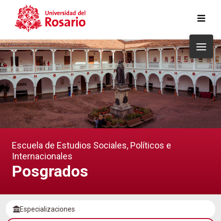
Pasar al contenido principal
Escuela de Estudios Sociales, Políticos e
Internacionales
Posgrados
Especializaciones