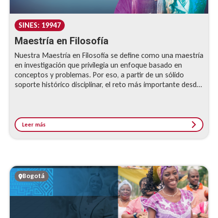
SINES: 19947
Maestría en Filosofía
Nuestra Maestría en Filosofía se define como una maestría
en investigación que privilegia un enfoque basado en
conceptos y problemas. Por eso, a partir de un sólido
soporte histórico disciplinar, el reto más importante desde
su creación ha sido la conexión entre el avance de las
distintas corrientes filosóficas y el entorno social en el que
vive y se desenvuelve el profesional.
Leer más
Bogotá