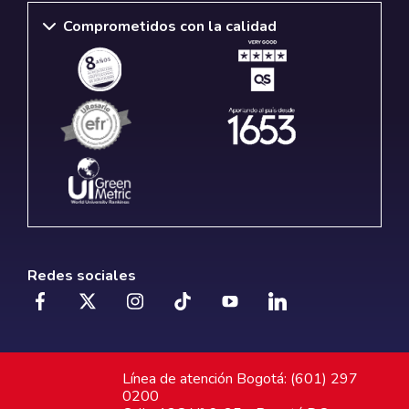
Comprometidos con la calidad
Redes sociales
Línea de atención Bogotá: (601) 297
0200