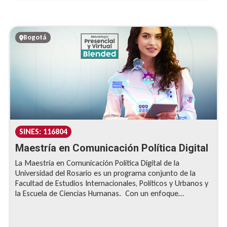
Bogotá
SINES: 116804
Maestría en Comunicación Política Digital
La Maestría en Comunicación Política Digital de la
Universidad del Rosario es un programa conjunto de la
Facultad de Estudios Internacionales, Políticos y Urbanos y
la Escuela de Ciencias Humanas. Con un enfoque
interdisciplinario y orientado a la práctica, la maestría
ofrece a los profesionales de diversos ámbitos y
trayectorias una formación integral para la comunicación