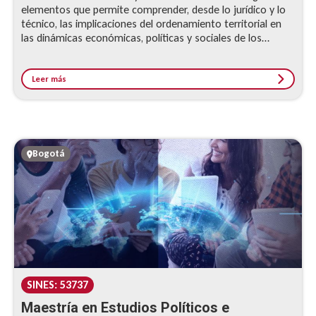
elementos que permite comprender, desde lo jurídico y lo
técnico, las implicaciones del ordenamiento territorial en
las dinámicas económicas, políticas y sociales de los
territorios, con el fin de...
Leer más
Bogotá
SINES: 53737
Maestría en Estudios Políticos e