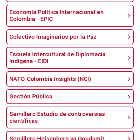
Economía Política Internacional en
Colombia - EPIC
Colectivo Imaginarios por la Paz
Escuela Intercultural de Diplomacia
Indígena - EIDI
NATO-Colombia Insights (NCI)
Gestión Pública
Semillero Estudio de controversias
científicas
Semillero Heisenberg va Goudsmit