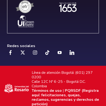
Redes sociales
Línea de atención Bogotá: (601) 297
0200
Calle 12C Nº 6-25 - Bogotá D.C.
Colombia
Términos de uso
|
PQRSDF (Registra
aquí: felicitaciones, quejas,
reclamos, sugerencias y derechos de
petición)