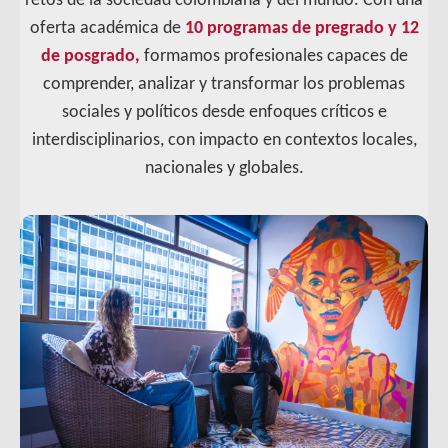
retos de la sociedad colombiana y del mundo. Con una
oferta académica de
10 programas de pregrado y 12
de posgrado,
formamos profesionales capaces de
comprender, analizar y transformar los problemas
sociales y políticos desde enfoques críticos e
interdisciplinarios, con impacto en contextos locales,
nacionales y globales.