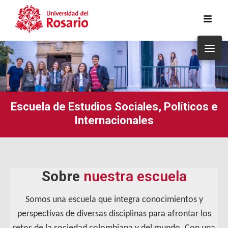
Pasar al contenido principal
Escuela de Estudios Sociales, Políticos e
Internacionales
Sobre
nuestra escuela
Somos una escuela que integra conocimientos y
perspectivas de diversas disciplinas para afrontar los