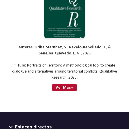
Autores:
Uribe Martínez
, S.,
Revelo-Rebolledo
, J., &
Senejoa-Quevedo
, L. N., 2025
Título:
Portraits of Territory: A methodological tool to create
dialogue and alternatives around territorial conflicts. Qualitative
Research, 2025.
Ver Más
Enlaces directos