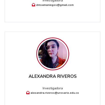
Investigadora
dmsamaniegos@gmail.com
ALEXANDRA RIVEROS
Investigadora
alexandra.riveros@urosario.edu.co