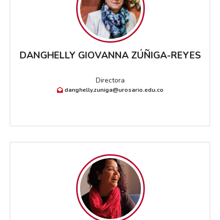
DANGHELLY GIOVANNA ZÚÑIGA-REYES
Directora
danghelly.zuniga@urosario.edu.co