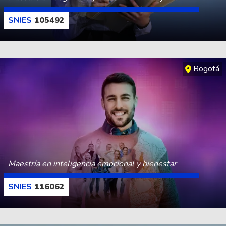
105492
CONOCE MÁS
Bogotá
Maestría en inteligencia emocional y bienestar
116062
CONOCE MÁS