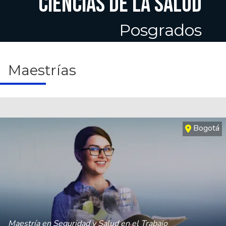
CIENCIAS DE LA SALUD
Posgrados
Maestrías
Bogotá
Maestría en Seguridad y Salud en el Trabajo