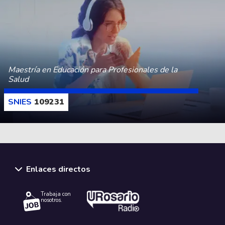
Maestría en Educación para Profesionales de la
Salud
109231
CONOCE MÁS
Enlaces directos
Trabaja con
nosotros.