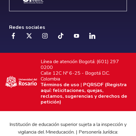
Redes sociales
Línea de atención Bogotá: (601) 297
0200
Calle 12C Nº 6-25 - Bogotá D.C.
Colombia
Términos de uso
|
PQRSDF (Registra
aquí: felicitaciones, quejas,
reclamos, sugerencias y derechos de
petición)
Institución de educación superior sujeta a la inspección y
vigilancia del Mineducación. | Personería Jurídica: