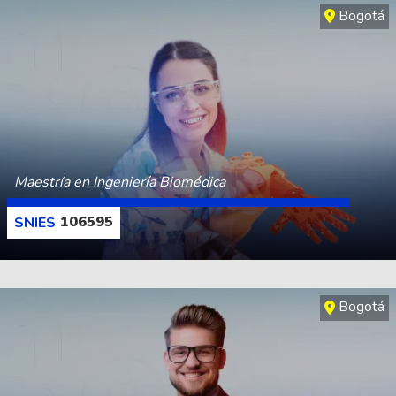
Bogotá
Maestría en Ingeniería Biomédica
106595
CONOCE MÁS
Bogotá