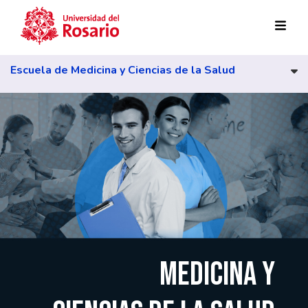
Pasar al contenido principal
Escuela de Medicina y Ciencias de la Salud
MEDICINA Y