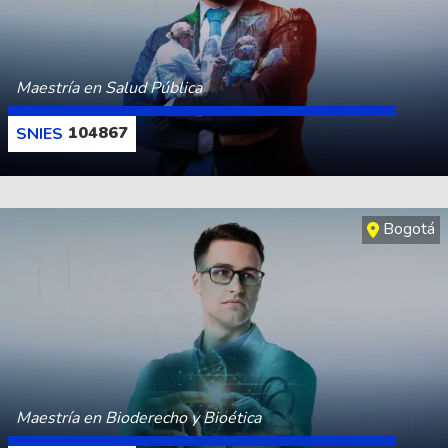
Maestría en Salud Pública
104867
CONOCE MÁS
Bogotá
Maestría en Bioderecho y Bioética