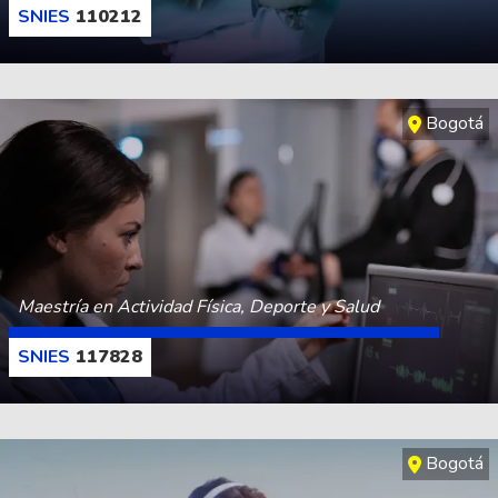
110212
CONOCE MÁS
Bogotá
Maestría en Actividad Física, Deporte y Salud
117828
CONOCE MÁS
Bogotá