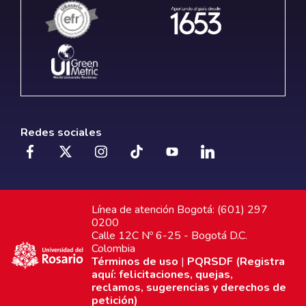
Redes sociales
Línea de atención Bogotá: (601) 297
0200
Calle 12C Nº 6-25 - Bogotá D.C.
Colombia
Términos de uso
|
PQRSDF (Registra
aquí: felicitaciones, quejas,
reclamos, sugerencias y derechos de
petición)