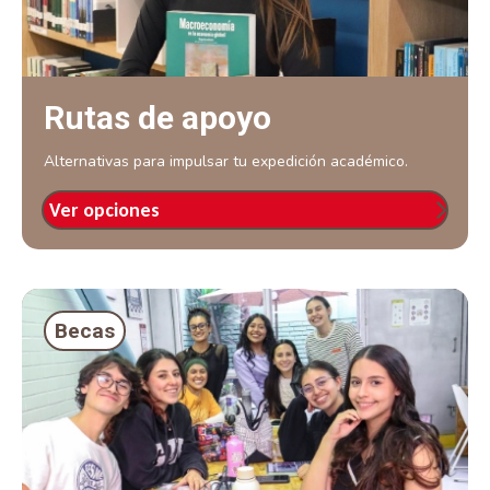
Rutas de apoyo
Alternativas para impulsar tu expedición académico.
Ver opciones
Becas