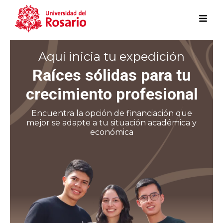
Pasar al contenido principal
Aquí inicia tu expedición
Raíces sólidas para tu
crecimiento profesional
Encuentra la opción de financiación que
mejor se adapte a tu situación académica y
económica