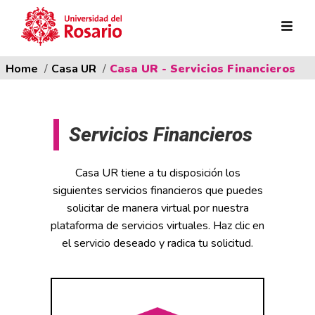
Ruta de navegación
Pasar al contenido principal
Home
Casa UR
Casa UR - Servicios Financieros
Servicios Financieros
Casa UR tiene a tu disposición los
siguientes servicios financieros que puedes
solicitar de manera virtual por nuestra
plataforma de servicios virtuales. Haz clic en
el servicio deseado y radica tu solicitud.