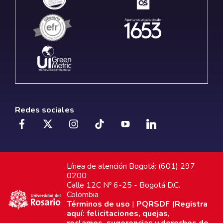
Redes sociales
Línea de atención Bogotá: (601) 297
0200
Calle 12C Nº 6-25 - Bogotá D.C.
Colombia
Términos de uso
|
PQRSDF (Registra
aquí: felicitaciones, quejas,
reclamos, sugerencias y derechos de