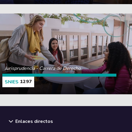
CONOCE MÁS
Jurisprudencia - Carrera de Derecho
1297
CONOCE MÁS
Enlaces directos