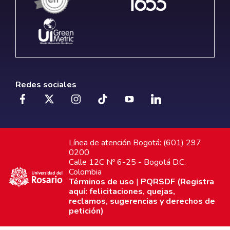
Redes sociales
Línea de atención Bogotá: (601) 297
0200
Calle 12C Nº 6-25 - Bogotá D.C.
Colombia
Términos de uso
|
PQRSDF (Registra
aquí: felicitaciones, quejas,
reclamos, sugerencias y derechos de
petición)