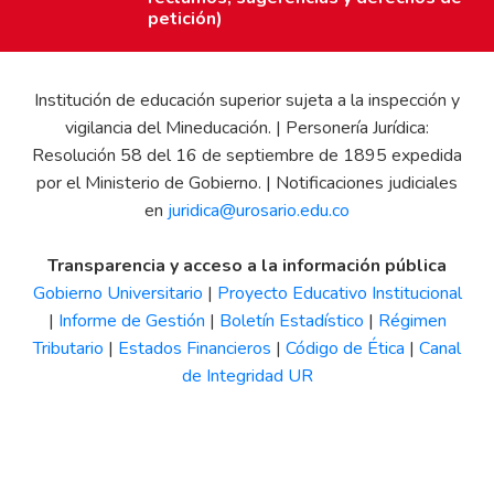
petición)
Institución de educación superior sujeta a la inspección y
vigilancia del Mineducación. | Personería Jurídica:
Resolución 58 del 16 de septiembre de 1895 expedida
por el Ministerio de Gobierno. | Notificaciones judiciales
en
juridica@urosario.edu.co
Transparencia y acceso a la información pública
Gobierno Universitario
|
Proyecto Educativo Institucional
|
Informe de Gestión
|
Boletín Estadístico
|
Régimen
Tributario
|
Estados Financieros
|
Código de Ética
|
Canal
de Integridad UR