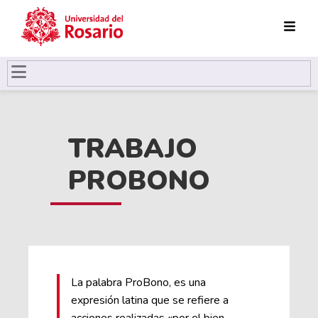
Pasar al contenido principal
TRABAJO
PROBONO
La palabra ProBono, es una
expresión latina que se refiere a