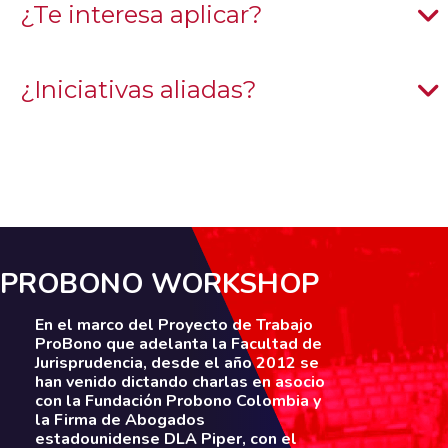
¿Te interesa aplicar?
¿Iniciativas aliadas?
PROBONO WORKSHOP
En el marco del Proyecto de Trabajo
ProBono que adelanta la Facultad de
Jurisprudencia, desde el año 2012 se
han venido dictando charlas en asocio
con la Fundación Probono Colombia y
la Firma de Abogados
estadounidense DLA Piper, con el