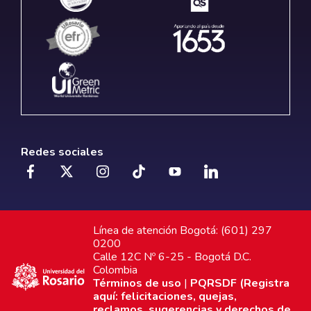
Redes sociales
Línea de atención Bogotá: (601) 297
0200
Calle 12C Nº 6-25 - Bogotá D.C.
Colombia
Términos de uso
|
PQRSDF (Registra
aquí: felicitaciones, quejas,
reclamos, sugerencias y derechos de