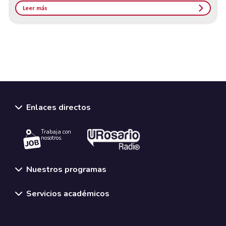
Leer más
Enlaces directos
Trabaja con
nosotros.
Nuestros programas
Servicios académicos
Normativas y políticas institucionales