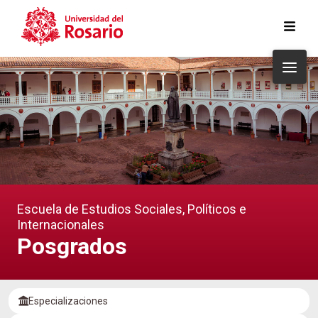
Pasar al contenido principal
Escuela de Estudios Sociales, Políticos e
Internacionales
Posgrados
Especializaciones