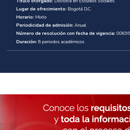
Título otorgado:
Doctor/a en Estudios Sociales
Lugar de ofrecimiento:
Bogotá D.C.
Horario:
Mixto
Periodicidad de admisión:
Anual
Número de resolución con fecha de vigencia:
006991
Duración:
8 periodos académicos