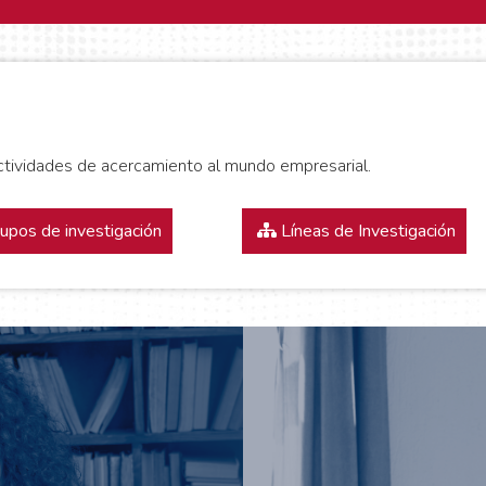
actividades de acercamiento al mundo empresarial.
upos de investigación
Líneas de Investigación