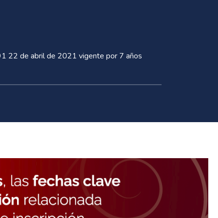
 22 de abril de 2021 vigente por 7 años