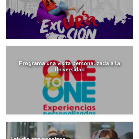
Programa una visita personalizada a la
Universidad