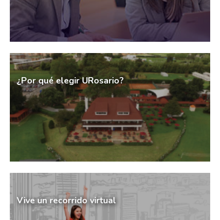
¿Por qué elegir URosario?
Vive un recorrido virtual