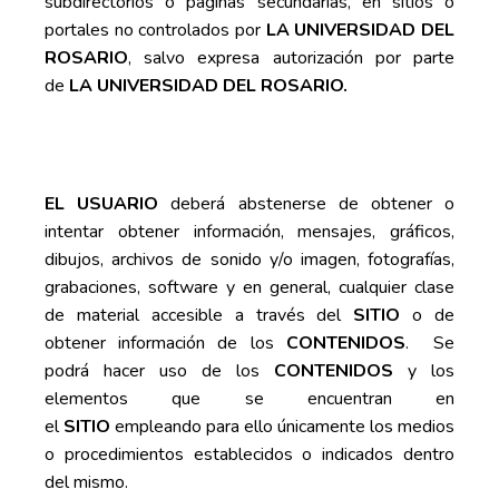
subdirectorios o páginas secundarias, en sitios o
portales no controlados por
LA UNIVERSIDAD DEL
ROSARIO
, salvo expresa autorización por parte
de
LA UNIVERSIDAD DEL ROSARIO.
EL USUARIO
deberá abstenerse de obtener o
intentar obtener información, mensajes, gráficos,
dibujos, archivos de sonido y/o imagen, fotografías,
grabaciones, software y en general, cualquier clase
de material accesible a través del
SITIO
o de
obtener información de los
CONTENIDOS
. Se
podrá hacer uso de los
CONTENIDOS
y los
elementos que se encuentran en
el
SITIO
empleando para ello únicamente los medios
o procedimientos establecidos o indicados dentro
del mismo.