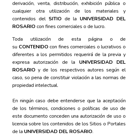
derivación, venta, distribución, exhibición pública o
cualquier otra utilización de los materiales y
contenidos del
SITIO
de la
UNIVERSIDAD DEL
ROSARIO
con fines comerciales o de lucro.
Toda utilización de esta página o de
su
CONTENIDO
con fines comerciales o lucrativos o
diferentes a los permitidos requerirá de la previa y
expresa autorización de la
UNIVERSIDAD DEL
ROSARIO
y de los respectivos autores según el
caso, so pena de constituir violación a las normas de
propiedad intelectual.
En ningún caso debe entenderse que la aceptación
de los términos, condiciones o políticas de uso de
este documento conceden una autorización de uso o
licencia sobre los contenidos de los Sitios o Portales
de la
UNIVERSIDAD DEL ROSARIO
.