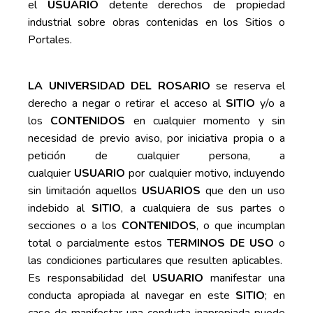
el
USUARIO
detente derechos de propiedad
industrial sobre obras contenidas en los Sitios o
Portales.
LA UNIVERSIDAD DEL ROSARIO
se reserva el
derecho a negar o retirar el acceso al
SITIO
y/o a
los
CONTENIDOS
en cualquier momento y sin
necesidad de previo aviso, por iniciativa propia o a
petición de cualquier persona, a
cualquier
USUARIO
por cualquier motivo, incluyendo
sin limitación aquellos
USUARIOS
que den un uso
indebido al
SITIO
, a cualquiera de sus partes o
secciones o a los
CONTENIDOS
, o que incumplan
total o parcialmente estos
TERMINOS DE USO
o
las condiciones particulares que resulten aplicables.
Es responsabilidad del
USUARIO
manifestar una
conducta apropiada al navegar en este
SITIO
; en