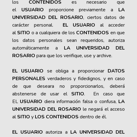
los
CONTENIDOS
es necesario que
el
USUARIO
proporcione previamente a
LA
UNIVERSIDAD DEL ROSARIO
, ciertos datos de
carácter personal.
EL USUARIO
al acceder
al
SITIO
o a cualquiera de los
CONTENIDOS
en que
los datos personales sean requeridos, autoriza
automáticamente a
LA UNIVERSIDAD DEL
ROSARIO
para que los verifique, use y archive.
EL USUARIO
se obliga a proporcionar
DATOS
PERSONALES
verdaderos y fidedignos, y en caso
de que deseara no proporcionarlos, deberá
abstenerse de usar el
SITIO
. En caso que
EL
USUARIO
diera información falsa o confusa,
LA
UNIVERSIDAD DEL ROSARIO
le negará el acceso
al
SITIO
y
LOS CONTENIDOS
dentro de él.
EL USUARIO
autoriza a
LA UNIVERSIDAD DEL