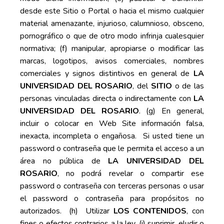
desde este Sitio o Portal o hacia el mismo cualquier
material amenazante, injurioso, calumnioso, obsceno,
pornográfico o que de otro modo infrinja cualesquier
normativa; (f) manipular, apropiarse o modificar las
marcas, logotipos, avisos comerciales, nombres
comerciales y signos distintivos en general de
LA
UNIVERSIDAD DEL ROSARIO
, del
SITIO
o de las
personas vinculadas directa o indirectamente con
LA
UNIVERSIDAD DEL ROSARIO
. (g) En general,
incluir o colocar en Web Site información falsa,
inexacta, incompleta o engañosa. Si usted tiene un
password o contraseña que le permita el acceso a un
área no pública de
LA UNIVERSIDAD DEL
ROSARIO
, no podrá revelar o compartir ese
password o contraseña con terceras personas o usar
el password o contraseña para propósitos no
autorizados. (h) Utilizar
LOS CONTENIDOS
, con
fines o efectos contrarios a la ley. (i) suprimir, eludir o