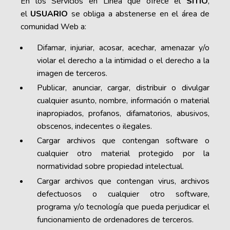
En los Servicios en Línea que ofrece el
SITIO
,
el
USUARIO
se obliga a abstenerse en el área de
comunidad Web a:
Difamar, injuriar, acosar, acechar, amenazar y/o
violar el derecho a la intimidad o el derecho a la
imagen de terceros.
Publicar, anunciar, cargar, distribuir o divulgar
cualquier asunto, nombre, información o material
inapropiados, profanos, difamatorios, abusivos,
obscenos, indecentes o ilegales.
Cargar archivos que contengan software o
cualquier otro material protegido por la
normatividad sobre propiedad intelectual.
Cargar archivos que contengan virus, archivos
defectuosos o cualquier otro software,
programa y/o tecnología que pueda perjudicar el
funcionamiento de ordenadores de terceros.