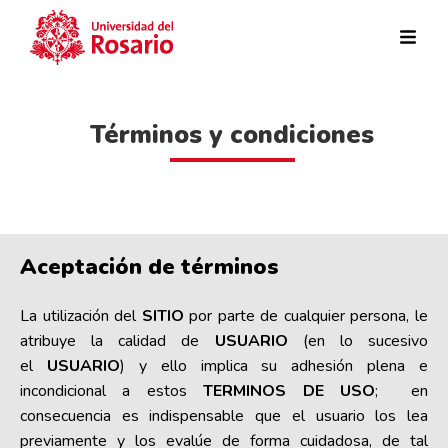
Pasar al contenido principal
Términos y condiciones
Aceptación de términos
La utilización del
SITIO
por parte de cualquier persona, le
atribuye la calidad de
USUARIO
(en lo sucesivo
el
USUARIO
) y ello implica su adhesión plena e
incondicional a estos
TERMINOS DE USO
; en
consecuencia es indispensable que el usuario los lea
previamente y los evalúe de forma cuidadosa, de tal