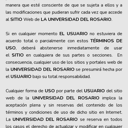
manera que esté consciente de que se sujeta a ellos y a
las modificaciones que pudieran sufrir cada vez que accede
al
SITIO
Web de
LA UNIVERSIDAD DEL ROSARIO
.
Si en cualquier momento
EL USUARIO
no estuviera de
acuerdo total o parcialmente con estos
TÉRMINOS DE
USO
, deberá abstenerse inmediatamente de usar
el
SITIO
en cualquiera de sus partes o secciones. En
consecuencia, cualquier uso de los sitios y portales web de
la
UNIVERSIDAD DEL ROSARIO
se presumirá hecha por
el
USUARIO
bajo su total responsabilidad.
Cualquier forma de
USO
por parte del
USUARIO
del sitio
web de la
UNIVERSIDAD DEL ROSARIO
implica la
aceptación plena y sin reservas del contenido de los
términos y condiciones de uso de dicho sitio en Internet.
La
UNIVERSIDAD DEL ROSARIO
se reserva en todos
los casos el derecho de actualizar y modificar en cualquier