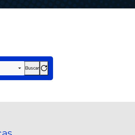
Buscar
cas