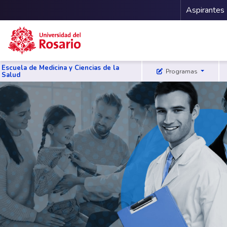
Menu 
Aspirantes
Pasar al contenido principal
Escuela de Medicina y Ciencias de la
Programas
Salud