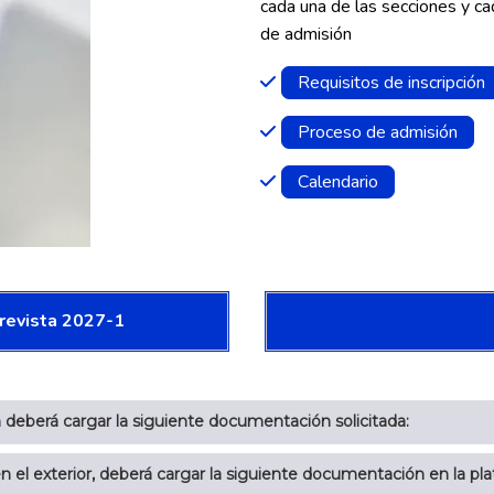
cada una de las secciones y ca
de admisión
Requisitos de inscripción
Proceso de admisión
Calendario
trevista 2027-1
ión deberá cargar la siguiente documentación solicitada:
en el exterior, deberá cargar la siguiente documentación en la pl