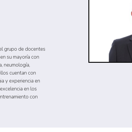
 el grupo de docentes
 en su mayoría con
a, neumología,
ellos cuentan con
ia y experiencia en
excelencia en los
entrenamiento con