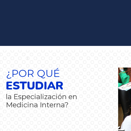
¿POR QUÉ
ESTUDIAR
la Especialización en
Medicina Interna?