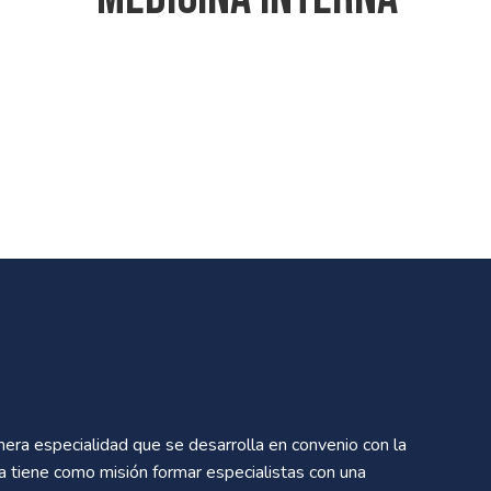
mera especialidad que se desarrolla en convenio con la
ma tiene como misión formar especialistas con una