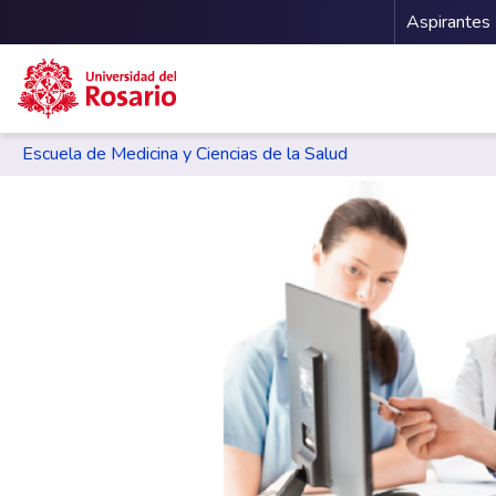
Menu 
Aspirantes
Escuela de Medicina y Ciencias de la Salud
Pasar al contenido principal