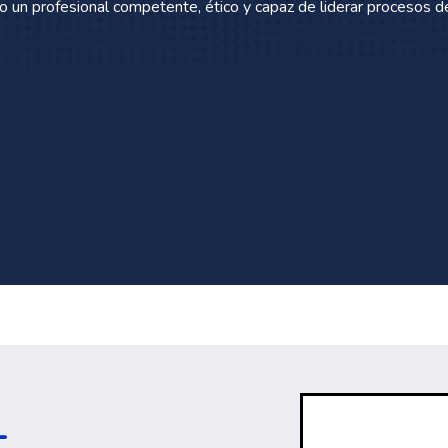
mo un profesional competente, ético y capaz de liderar procesos d
L