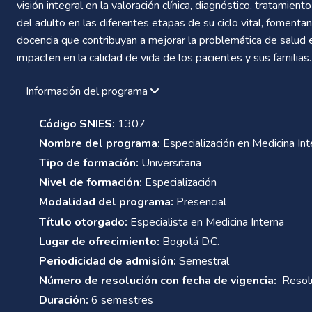
visión integral en la valoración clínica, diagnóstico, tratamie
del adulto en las diferentes etapas de su ciclo vital, fomentand
docencia que contribuyan a mejorar la problemática de salud en
impacten en la calidad de vida de los pacientes y sus familias
Información del programa
Código SNIES:
1307
Nombre del programa:
Especialización en Medicina Int
Tipo de formación:
Universitaria
Nivel de formación:
Especialización
Modalidad del programa:
Presencial
Título otorgado:
Especialista en Medicina Interna
Lugar de ofrecimiento:
Bogotá D.C.
Periodicidad de admisión:
Semestral
Número de resolución con fecha de vigencia:
Resolu
Duración:
6 semestres