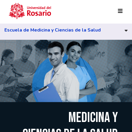
Pasar al contenido principal
Escuela de Medicina y Ciencias de la Salud
MEDICINA Y