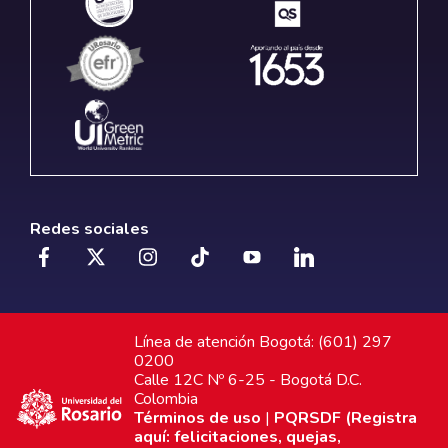
Redes sociales
Línea de atención Bogotá: (601) 297
0200
Calle 12C Nº 6-25 - Bogotá D.C.
Colombia
Términos de uso
|
PQRSDF (Registra
aquí: felicitaciones, quejas,