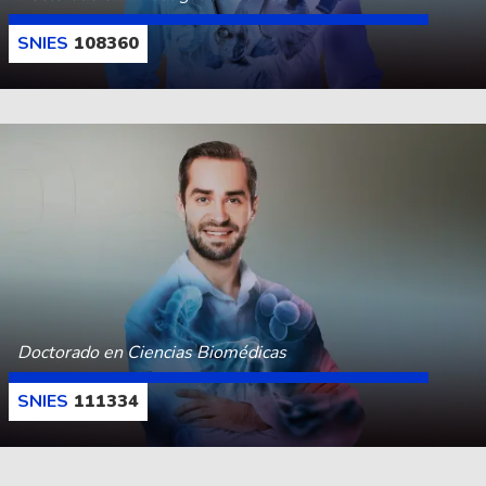
108360
CONOCE MÁS
Doctorado en Ciencias Biomédicas
111334
CONOCE MÁS