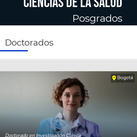
CIENCIAS DE LA SALUD
Posgrados
Doctorados
Bogotá
Doctorado en Investigación Clínica