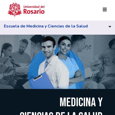
Pasar al contenido principal
Escuela de Medicina y Ciencias de la Salud
MEDICINA Y