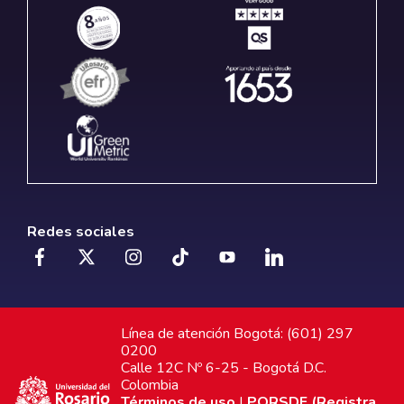
Redes sociales
Línea de atención Bogotá: (601) 297
0200
Calle 12C Nº 6-25 - Bogotá D.C.
Colombia
Términos de uso
|
PQRSDF (Registra