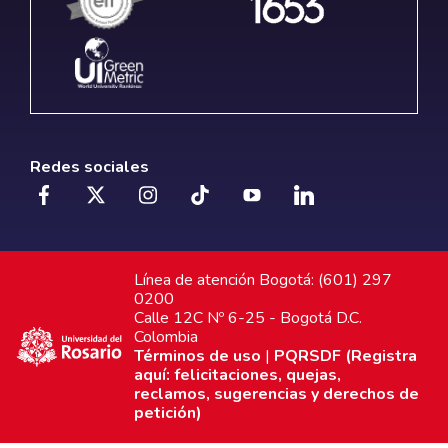
Redes sociales
Línea de atención Bogotá: (601) 297
0200
Calle 12C Nº 6-25 - Bogotá D.C.
Colombia
Términos de uso
|
PQRSDF (Registra
aquí: felicitaciones, quejas,
reclamos, sugerencias y derechos de
petición)