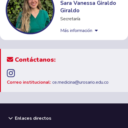
Sara Vanessa Giraldo
Giraldo
Secretaría
Más información
Contáctanos:
Correo institucional:
ce.medicina@urosario.edu.co
Enlaces directos