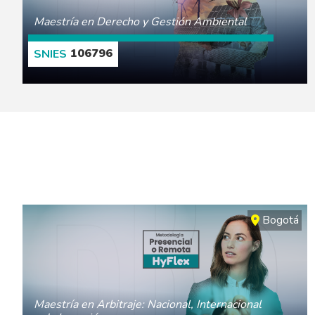
Maestría en Derecho y Gestión Ambiental
106796
CONOCE MÁS
Bogotá
Maestría en Arbitraje: Nacional, Internacional