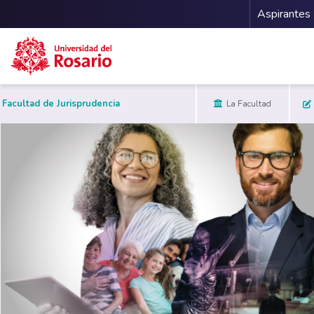
Menu 
Aspirantes
Pasar al contenido principal
Facultad de Jurisprudencia
La Facultad