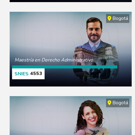
CONOCE MÁS
Bogotá
Maestría en Derecho Administrativo
4553
CONOCE MÁS
Bogotá