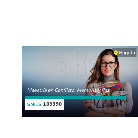
Bogotá
Maestría en Conflicto, Memoria y Paz
109390
CONOCE MÁS