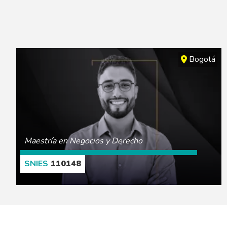
Bogotá
Maestría en Negocios y Derecho
110148
CONOCE MÁS