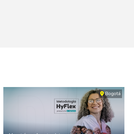
Bogotá