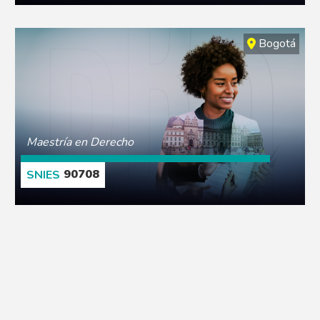
CONOCE MÁS
Bogotá
Maestría en Derecho
90708
CONOCE MÁS