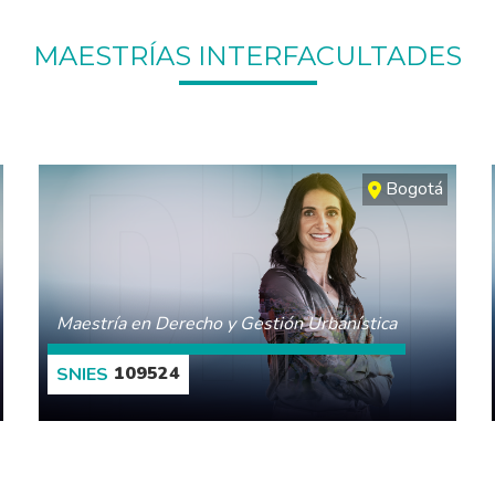
MAESTRÍAS INTERFACULTADES
Bogotá
Maestría en Derecho y Gestión Urbanística
109524
CONOCE MÁS