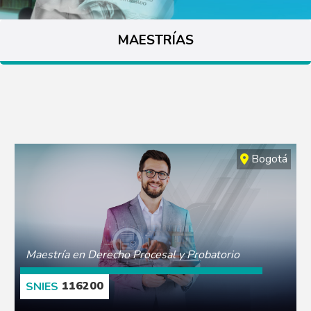
MAESTRÍAS
Bogotá
Maestría en Derecho Procesal y Probatorio
116200