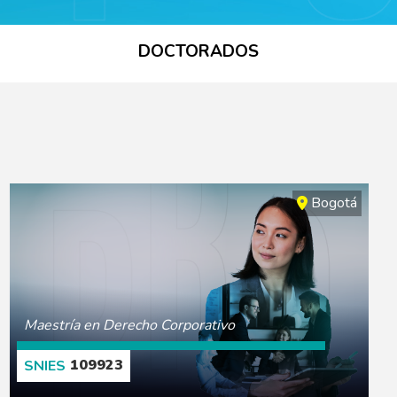
DOCTORADOS
Bogotá
Maestría en Derecho Corporativo
109923