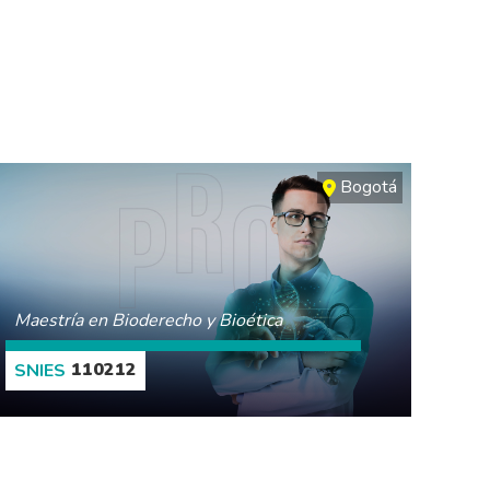
Bogotá
Maestría en Bioderecho y Bioética
110212
CONOCE MÁS