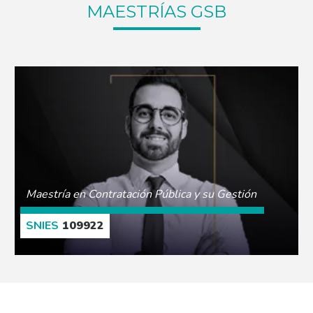
MAESTRÍAS GSB
Maestría en Contratación Pública y su Gestión
109922
CONOCE MÁS