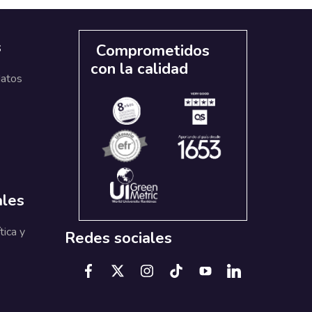
s
Comprometidos
con la calidad
datos
ales
tica y
Redes sociales