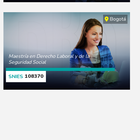
CONOCE MÁS
Bogotá
Maestría en Derecho Laboral y de la
Seguridad Social
108370
CONOCE MÁS