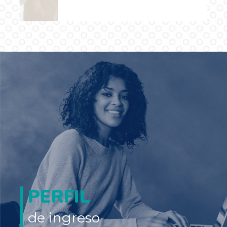
…
El programa de Maestría en Derecho y Gestión Urbanística está
dirigido a profesionales de los diferentes campos disciplinares
interesados en comprender e intervenir las dinámicas urbano
regionales desde la perspectiva del ordenamiento jurídico y la
planeación y gestión territoriales.
PERFIL
de ingreso