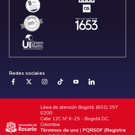
Redes sociales
Línea de atención Bogotá: (601) 297
0200
Calle 12C Nº 6-25 - Bogotá D.C.
Colombia
Términos de uso
|
PQRSDF (Registra