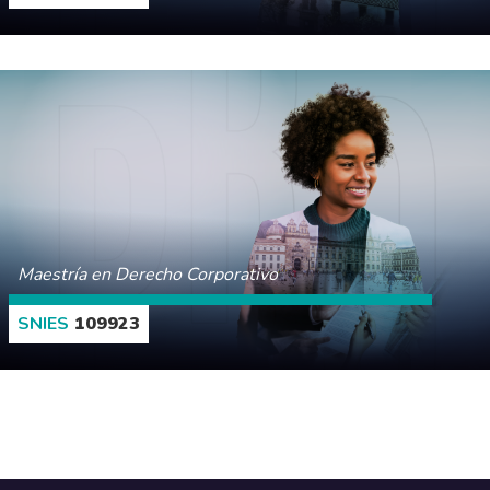
CONOCE MÁS
Maestría en Derecho Corporativo
109923
CONOCE MÁS