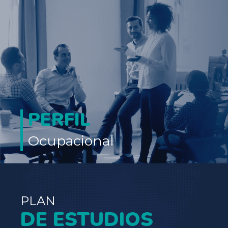
PERFIL
Ocupacional
PLAN
DE ESTUDIOS