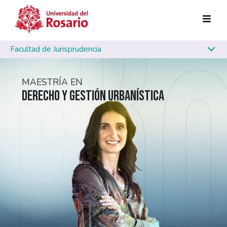
Pasar al contenido principal
Facultad de Jurisprudencia
MAESTRÍA EN
DERECHO Y GESTIÓN URBANÍSTICA