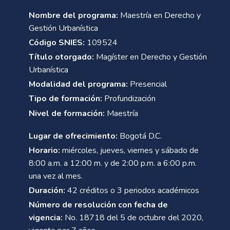
Nombre del programa:
Maestría en Derecho y
Gestión Urbanística
Código SNIES:
109524
Título otorgado:
Magíster en Derecho y Gestión
Urbanística
Modalidad del programa:
Presencial
Tipo de formación:
Profundización
Nivel de formación:
Maestría
Lugar de ofrecimiento:
Bogotá D.C.
Horario:
miércoles, jueves, viernes y sábado de
8:00 a.m. a 12:00 m. y de 2:00 p.m. a 6:00 p.m.
una vez al mes.
Duración:
42 créditos o 3 periodos académicos
Número de resolución con fecha de
vigencia:
No. 18718 del 5 de octubre del 2020,