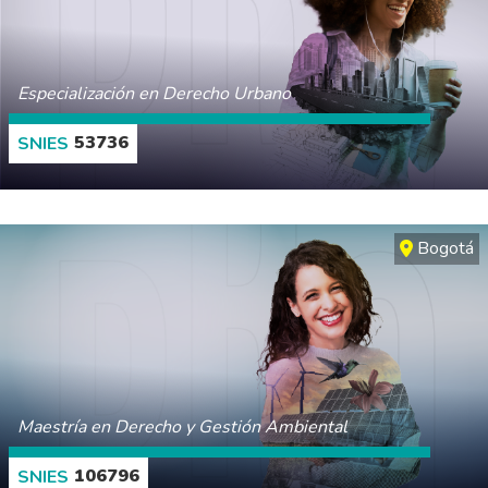
Especialización en Derecho Urbano
53736
CONOCE MÁS
Bogotá
Maestría en Derecho y Gestión Ambiental
106796