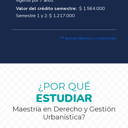
vigente por 7 años.
Valor del crédito semestre:
$ 1.564.000
Semestre 1 y 2: $ 1.217.000
*** Aplican términos y condiciones.
¿POR QUÉ
ESTUDIAR
Maestría en Derecho y Gestión
Urbanística?