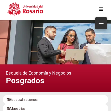
Pasar al contenido principal
Escuela de Economía y Negocios
Posgrados
Especializaciones
Maestrías