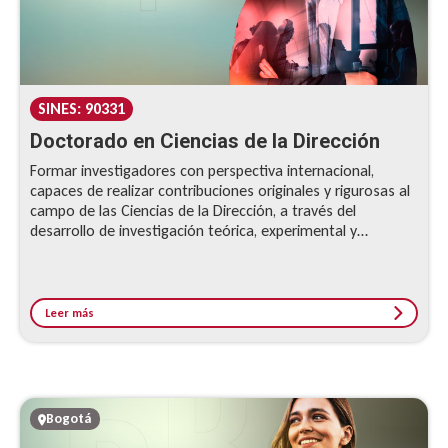
SINES: 90331
Doctorado en Ciencias de la Dirección
Formar investigadores con perspectiva internacional,
capaces de realizar contribuciones originales y rigurosas al
campo de las Ciencias de la Dirección, a través del
desarrollo de investigación teórica, experimental y
empírica, fundamentada en la comprensión profunda del
entorno organizacional local y global.
Leer más
Bogotá