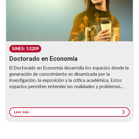
SINES: 53209
Doctorado en Economía
El Doctorado en Economía desarrolla los espacios donde la
generación de conocimiento es dinamizada por la
investigación, la exposición y la crítica académica. Estos
espacios permiten entender las realidades y problemas
nacionales e internacionales, interpretando los hechos con
visión y comprensión global, ayudándose, cuando sea
necesario de enfoques interdisciplinarios.
Leer más