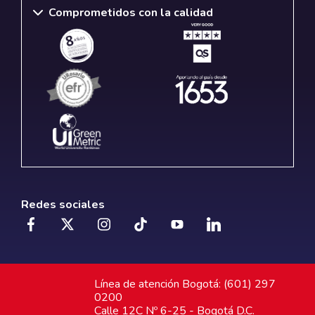
Comprometidos con la calidad
Redes sociales
Línea de atención Bogotá: (601) 297
0200
Calle 12C Nº 6-25 - Bogotá D.C.