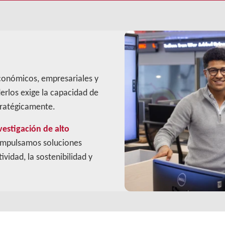
conómicos, empresariales y
rlos exige la capacidad de
stratégicamente.
vestigación de alto
 impulsamos soluciones
ividad, la sostenibilidad y