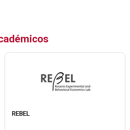
académicos
REBEL