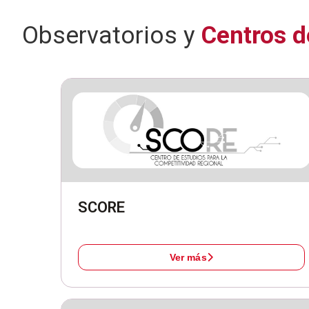
Observatorios y
Centros d
SCORE
Ver más