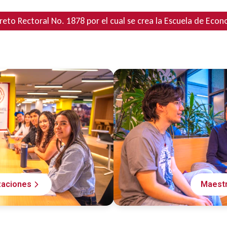
reto Rectoral No. 1878 por el cual se crea la Escuela de Eco
zaciones
Maestr