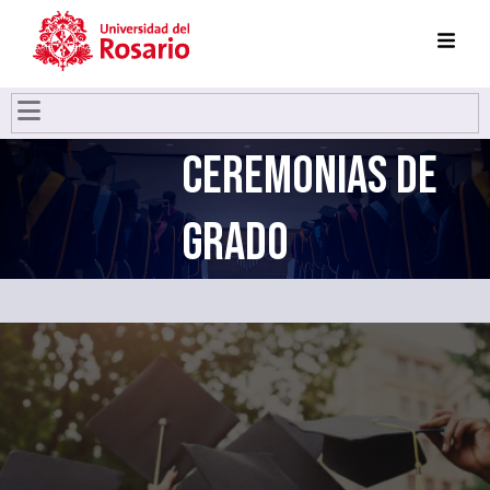
Pasar al contenido principal
CEREMONIAS DE
GRADO