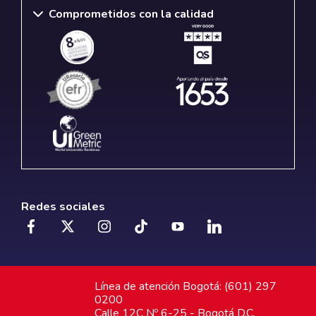
Comprometidos con la calidad
Redes sociales
Línea de atención Bogotá: (601) 297
0200
Calle 12C Nº 6-25 - Bogotá D.C.