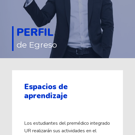
PERFIL
de Egreso
Espacios de
aprendizaje
Los estudiantes del premédico integrado
UR realizarán sus actividades en el