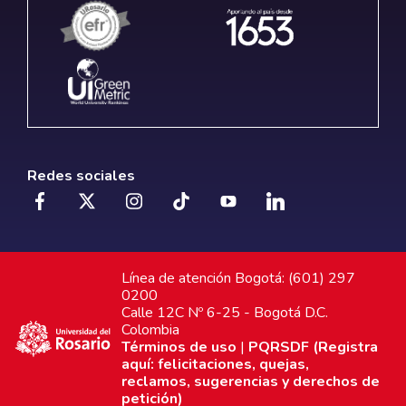
Redes sociales
Línea de atención Bogotá: (601) 297
0200
Calle 12C Nº 6-25 - Bogotá D.C.
Colombia
Términos de uso
|
PQRSDF (Registra
aquí: felicitaciones, quejas,
reclamos, sugerencias y derechos de
petición)