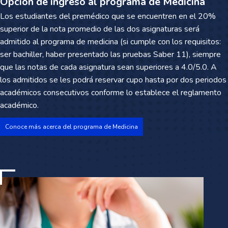
Opción de ingreso al programa de Medicina
Los estudiantes del premédico que se encuentren en el 20%
superior de la nota promedio de las dos asignaturas será
admitido al programa de medicina (si cumple con los requisitos:
ser bachiller, haber presentado las pruebas Saber 11), siempre
que las notas de cada asignatura sean superiores a 4.0/5.0. A
los admitidos se les podrá reservar cupo hasta por dos periodos
académicos consecutivos conforme lo establece el reglamento
académico.
Conoce más acerca del programa de Medicina