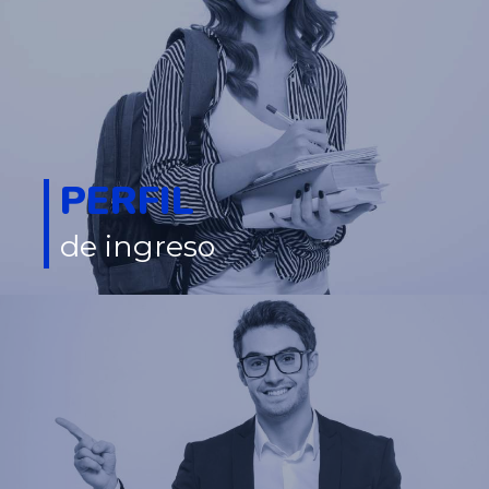
PERFIL
de ingreso