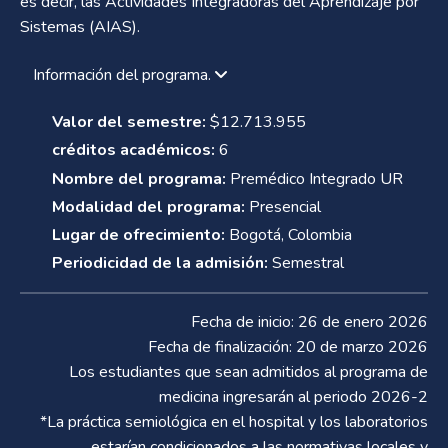
es decir, las Actividades Integradoras del Aprendizaje por
Sistemas (AIAS).
Información del programa.
Valor del semestre:
$12.713.955
créditos académicos:
6
Nombre del programa:
Premédico Integrado UR
Modalidad del programa:
Presencial
Lugar de ofrecimiento:
Bogotá, Colombia
Periodicidad de la admisión:
Semestral
Fecha de inicio: 26 de enero 2026
Fecha de finalización: 20 de marzo 2026
Los estudiantes que sean admitidos al programa de
medicina ingresarán al periodo 2026-2
*La práctica semiológica en el hospital y los laboratorios
estarían condicionados a las normativas locales y