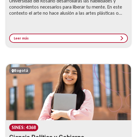
Universidad del Rosario desarrollarás las habilidades y
conocimientos necesarios para liberar tu mente. En este
contexto el arte no hace alusión a las artes plásticas o
bellas artes, sino referencia a unas habilidades o
conocimientos que debe tener una persona para poder ser
libre intelectualmente.
Leer más
Bogotá
SINES: 4368