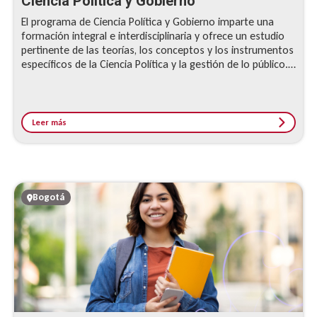
Ciencia Política y Gobierno
El programa de Ciencia Política y Gobierno imparte una
formación integral e interdisciplinaria y ofrece un estudio
pertinente de las teorías, los conceptos y los instrumentos
específicos de la Ciencia Política y la gestión de lo público.
Además, brinda aptitudes para percibir e interpretar las
exigencias del país y del sistema internacional, y actuar
frente a ellas de manera acertada y pertinente.
Leer más
Bogotá