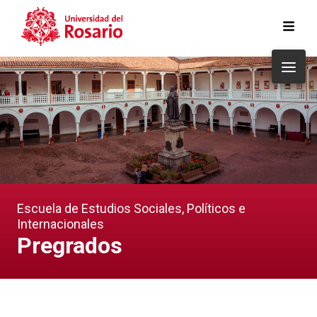
Pasar al contenido principal
Escuela de Estudios Sociales, Políticos e
Internacionales
Pregrados