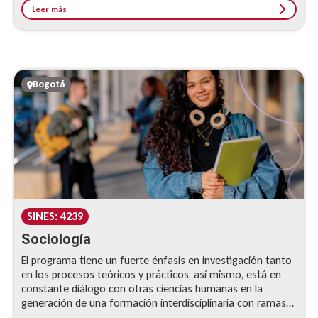
Leer más
Bogotá
SINES: 4239
Sociología
El programa tiene un fuerte énfasis en investigación tanto
en los procesos teóricos y prácticos, así mismo, está en
constante diálogo con otras ciencias humanas en la
generación de una formación interdisciplinaria con ramas
como la Filosofía, la Antropología, el...