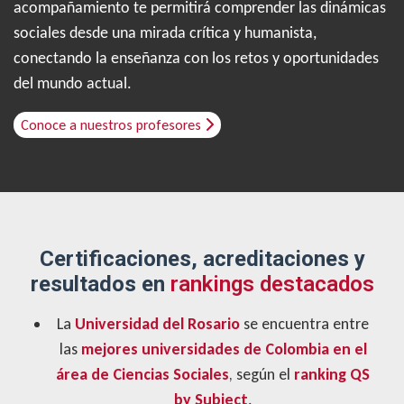
acompañamiento te permitirá comprender las dinámicas
sociales desde una mirada crítica y humanista,
conectando la enseñanza con los retos y oportunidades
del mundo actual.
Conoce a nuestros profesores
Certificaciones, acreditaciones y
resultados en
rankings destacados
La
Universidad del Rosario
se encuentra entre
las
mejores universidades de Colombia en el
área de Ciencias Sociales
, según el
ranking QS
by Subject
.