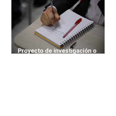
Proyecto de investigación o
artículo académico
Desarrollarás un trabajo que refleje tu capacidad
analítica y tu compromiso con la transformación
educativa, aportando nuevas perspectivas al
conocimiento en Ciencias Sociales.