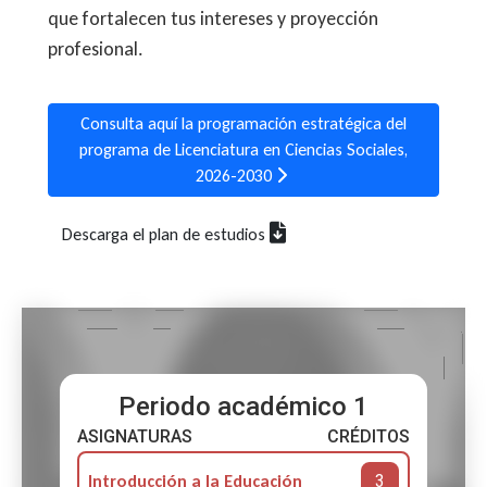
que fortalecen tus intereses y proyección
profesional.
Consulta aquí la programación estratégica del
programa de Licenciatura en Ciencias Sociales,
2026-2030
Descarga el plan de estudios
Periodo académico 1
ASIGNATURAS
CRÉDITOS
3
Introducción a la Educación