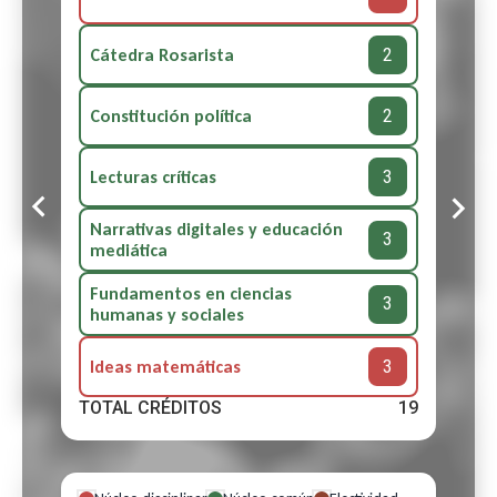
2
Cátedra Rosarista
2
Constitución política
3
Lecturas críticas
Narrativas digitales y educación
3
mediática
Fundamentos en ciencias
3
humanas y sociales
3
Ideas matemáticas
TOTAL CRÉDITOS
19