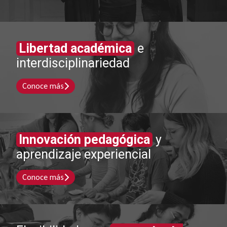
Libertad académica
e
interdisciplinariedad
Conoce más
Innovación pedagógica
y
aprendizaje experiencial
Conoce más