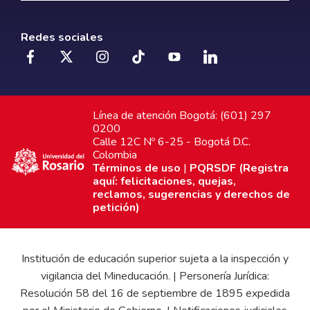
Redes sociales
Línea de atención Bogotá: (601) 297
0200
Calle 12C Nº 6-25 - Bogotá D.C.
Colombia
Términos de uso
|
PQRSDF (Registra
aquí: felicitaciones, quejas,
reclamos, sugerencias y derechos de
petición)
Institución de educación superior sujeta a la inspección y
vigilancia del Mineducación. | Personería Jurídica:
Resolución 58 del 16 de septiembre de 1895 expedida