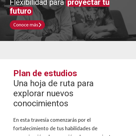
Flexibilidad para
proyectar tu
futuro
Conoce más
Plan de estudios
Una hoja de ruta para
explorar nuevos
conocimientos
En esta travesía comenzarás por el
fortalecimiento de tus habilidades de