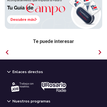
Acompañamiento que Impulsa tu Futuro
Descubre más
Te puede interesar
Filosofía
Enlaces directos
Trabaja con
nosotros.
Nuestros programas