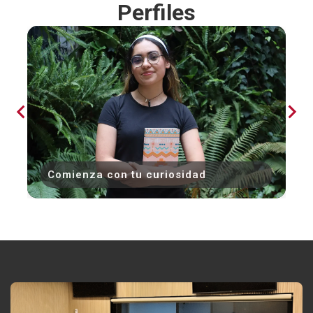
Perfiles
Comienza con tu curiosidad