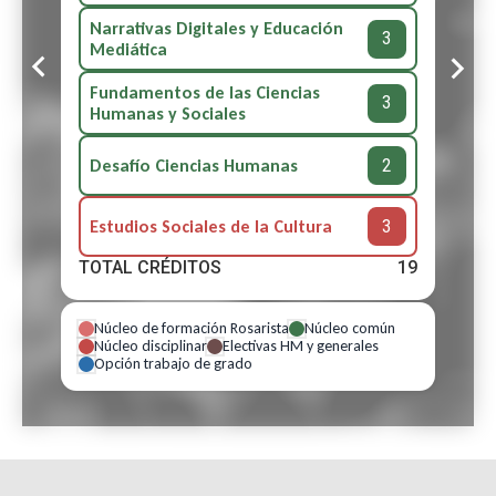
Narrativas Digitales y Educación
3
Mediática
Fundamentos de las Ciencias
3
Humanas y Sociales
2
Desafío Ciencias Humanas
3
Estudios Sociales de la Cultura
TOTAL CRÉDITOS
19
Núcleo de formación Rosarista
Núcleo común
Núcleo disciplinar
Electivas HM y generales
Opción trabajo de grado