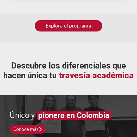
Explora el programa
Descubre los diferenciales que
hacen única tu
travesía académica
Único y
pionero en Colombia
Conoce más