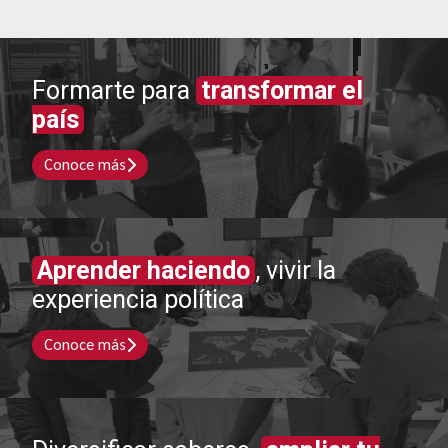
Formarte para
transformar el
país
Conoce más
Aprender haciendo
, vivir la
experiencia política
Conoce más