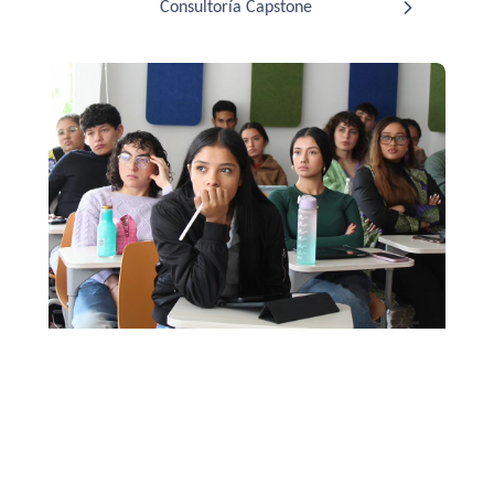
Consultoría Capstone
Trabajo de grado
Desarrolla proyectos que generen conocimiento y
soluciones a problemáticas reales.