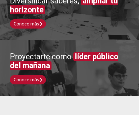
Diversificar saberes,
ampliar tu
horizonte
Conoce más
Proyectarte como
líder público
del mañana
Conoce más