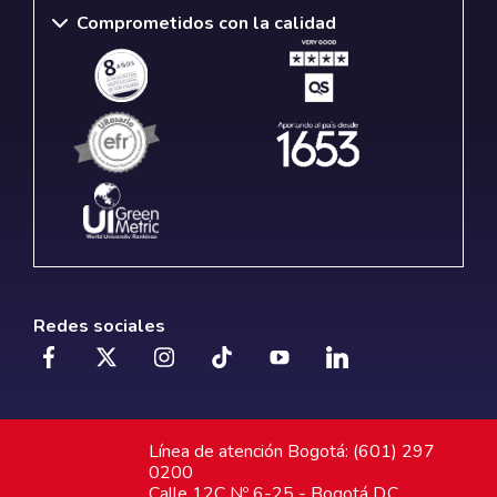
Comprometidos con la calidad
Redes sociales
Línea de atención Bogotá: (601) 297
0200
Calle 12C Nº 6-25 - Bogotá D.C.