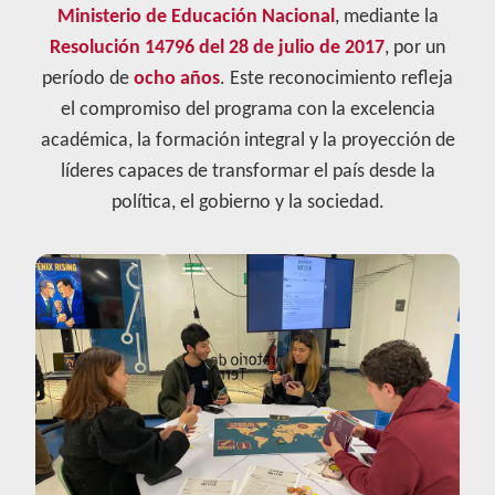
Ministerio de Educación Nacional
, mediante la
Resolución 14796 del 28 de julio de 2017
, por un
período de
ocho años
. Este reconocimiento refleja
el compromiso del programa con la excelencia
académica, la formación integral y la proyección de
líderes capaces de transformar el país desde la
política, el gobierno y la sociedad.