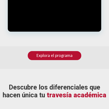
Explora el programa
Descubre los diferenciales que
hacen única tu
travesía académica