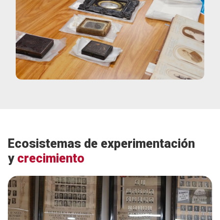
Ecosistemas de experimentación
y
crecimiento