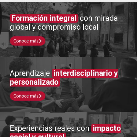
Formación integral
con mirada
global y compromiso local
Conoce más
Aprendizaje
interdisciplinario y
personalizado
Conoce más
Experiencias reales con
impacto