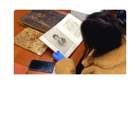
Tesis de grado
Desarrolla una investigación histórica bajo la guía de
nuestros profesores y profesoras. Este trabajo se
concreta en un documento académico y su defensa,
donde pondrás a prueba tus capacidades analíticas,
argumentativas y de escritura académica.