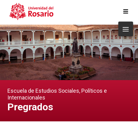
Pasar al contenido principal
Escuela de Estudios Sociales, Políticos e
Internacionales
Pregrados