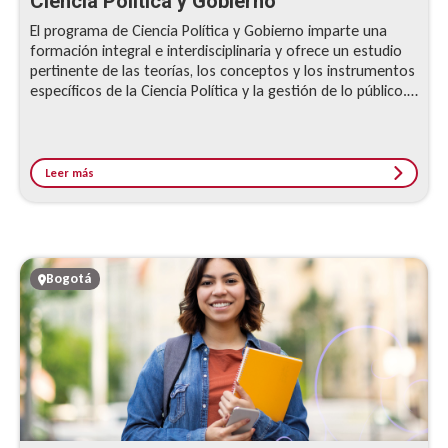
Ciencia Política y Gobierno
El programa de Ciencia Política y Gobierno imparte una
formación integral e interdisciplinaria y ofrece un estudio
pertinente de las teorías, los conceptos y los instrumentos
específicos de la Ciencia Política y la gestión de lo público.
Además, brinda aptitudes para percibir e interpretar las
exigencias del país y del sistema internacional, y actuar
frente a ellas de manera acertada y pertinente.
Leer más
Bogotá