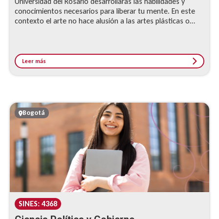
Universidad del Rosario desarrollarás las habilidades y
conocimientos necesarios para liberar tu mente. En este
contexto el arte no hace alusión a las artes plásticas o
bellas artes, sino referencia a unas habilidades o
conocimientos que debe tener una persona para poder ser
libre intelectualmente.
Leer más
Bogotá
SINES: 4368