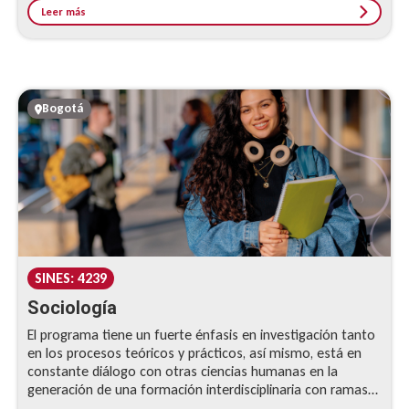
Leer más
Bogotá
SINES: 4239
Sociología
El programa tiene un fuerte énfasis en investigación tanto
en los procesos teóricos y prácticos, así mismo, está en
constante diálogo con otras ciencias humanas en la
generación de una formación interdisciplinaria con ramas
como la Filosofía, la Antropología, el...