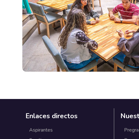
Enlaces directos
Nuest
Aspirantes
Pregr