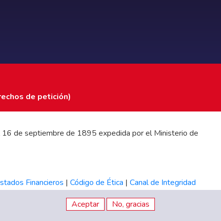
rechos de petición)
 del 16 de septiembre de 1895 expedida por el Ministerio de
stados Financieros
|
Código de Ética
|
Canal de Integridad
Aceptar
No, gracias