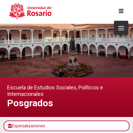
Pasar al contenido principal
Escuela de Estudios Sociales, Políticos e
Internacionales
Posgrados
Especializaciones