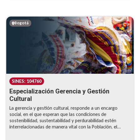
niveles de formación. Por otra parte, se espera que estos
cambios se sigan produciendo y que, de hecho, se aceleren
en los próximos años.
Bogotá
SINES: 104760
Especialización Gerencia y Gestión
Cultural
La gerencia y gestión cultural, responde a un encargo
social, en el que esperan que las condiciones de
sostenibilidad, sustentabilidad y perdurabilidad estén
interrelacionadas de manera vital con la Población, el
territorio y un Contexto determinado y compartido.