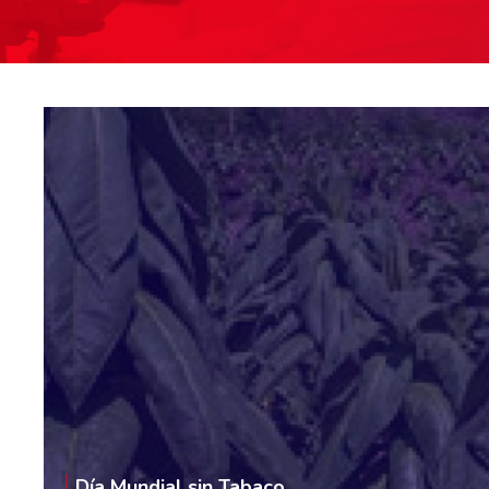
Día Mundial sin Tabaco