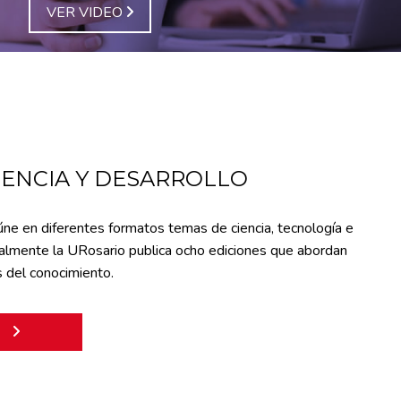
VER VIDEO
IENCIA Y DESARROLLO
úne en diferentes formatos temas de ciencia, tecnología e
ualmente la URosario publica ocho ediciones que abordan
s del conocimiento.