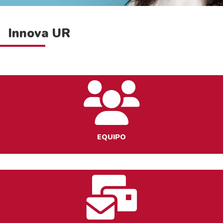
Innova UR
EQUIPO