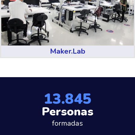
Maker.Lab
13.845
Personas
formadas