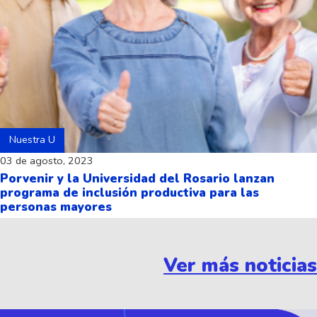
Nuestra U
03 de agosto, 2023
Porvenir y la Universidad del Rosario lanzan
programa de inclusión productiva para las
personas mayores
Ver más noticias