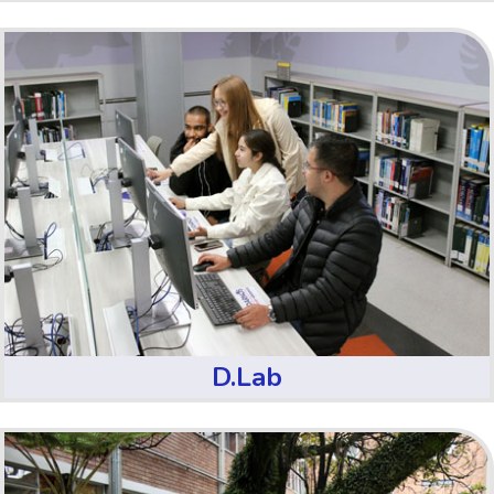
D.Lab