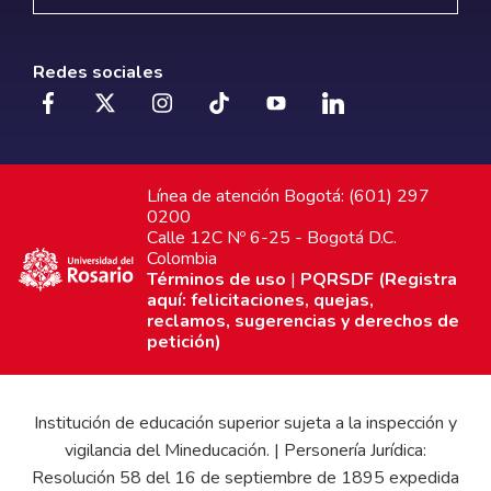
Redes sociales
Línea de atención Bogotá: (601) 297
0200
Calle 12C Nº 6-25 - Bogotá D.C.
Colombia
Términos de uso
|
PQRSDF (Registra
aquí: felicitaciones, quejas,
reclamos, sugerencias y derechos de
petición)
Institución de educación superior sujeta a la inspección y
vigilancia del Mineducación. | Personería Jurídica:
Resolución 58 del 16 de septiembre de 1895 expedida