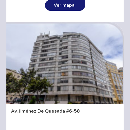
Ver mapa
Av. Jiménez De Quesada #6-58