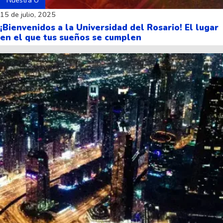
Nuestra U
15 de julio, 2025
¡Bienvenidos a la Universidad del Rosario! El lugar
en el que tus sueños se cumplen