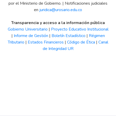
por el Ministerio de Gobierno. | Notificaciones judiciales
en
juridica@urosario.edu.co
Transparencia y acceso a la información pública
Gobierno Universitario
|
Proyecto Educativo Institucional
|
Informe de Gestión
|
Boletín Estadístico
|
Régimen
Tributario
|
Estados Financieros
|
Código de Ética
|
Canal
de Integridad UR