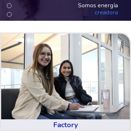
Somos energía
creadora
Factory