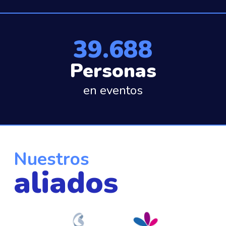
39.688
Personas
en eventos
Nuestros
aliados