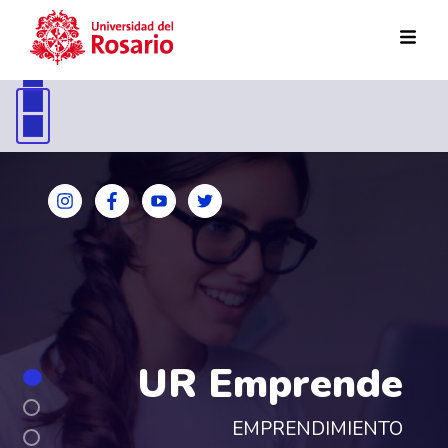
Pasar al contenido principal
UR Emprende
EMPRENDIMIENTO