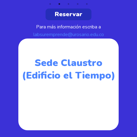
Reservar
Para más información escriba a
labsuremprende@urosario.edu.co
Sede Claustro
(Edificio el Tiempo)