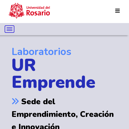
Pasar al contenido principal
Laboratorios
UR
Emprende
Sede del
Emprendimiento, Creación
e Innovación