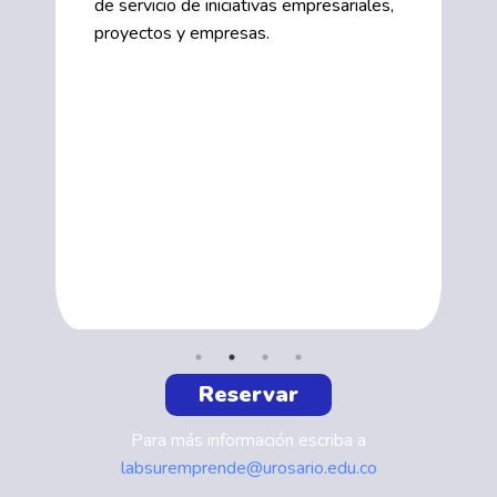
de servicio de iniciativas empresariales,
proyectos y empresas.
Reservar
Para más información escriba a
labsuremprende@urosario.edu.co