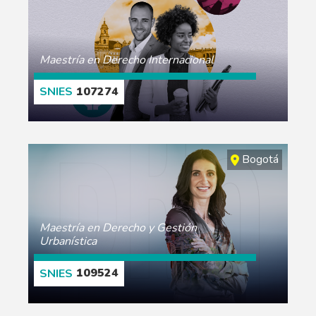
Maestría en Derecho Internacional
107274
CONOCE MÁS
Bogotá
Maestría en Derecho y Gestión
Urbanística
109524