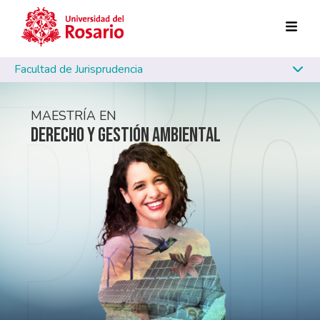
Pasar al contenido principal
Facultad de Jurisprudencia
MAESTRÍA EN
DERECHO Y GESTIÓN AMBIENTAL