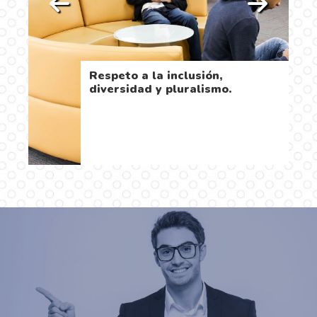
Respeto a la inclusión,
diversidad y pluralismo.
…