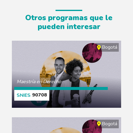
Otros programas que le
pueden interesar
Bogotá
Maestría en Derecho
90708
CONOCE MÁS
Bogotá