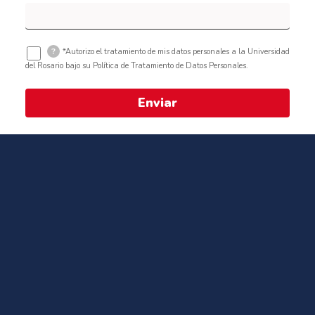
?
*Autorizo el tratamiento de mis datos personales a la Universidad
del Rosario bajo su Política de Tratamiento de Datos Personales.