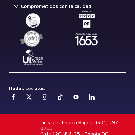
Comprometidos con la calidad
Redes sociales
Línea de atención Bogotá: (601) 297
0200
Calle 12C Nº 6-25 - Bogotá D.C.