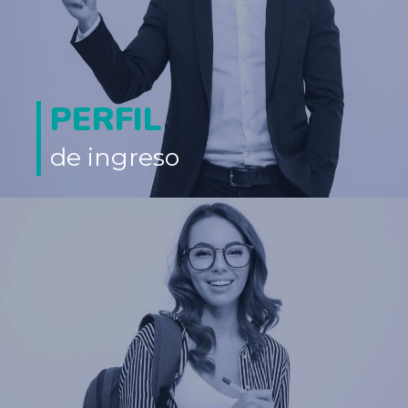
Ingreso como egresados de la Especialización de Derecho
Ambiental:
PERFIL
Ingreso directo a la maestría en derecho y gestión ambiental:
de ingreso