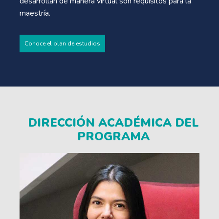
desarrollan de manera virtual son requisitos para la
maestría.
Conoce el plan de estudios
DIRECCIÓN ACADÉMICA DEL
PROGRAMA