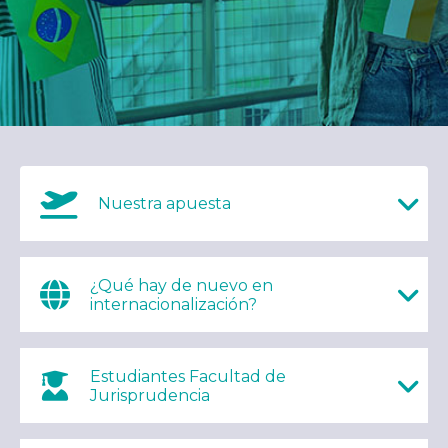
Nuestra apuesta
¿Qué hay de nuevo en
internacionalización?
Estudiantes Facultad de
Jurisprudencia