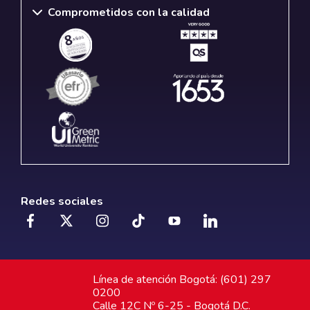
Comprometidos con la calidad
Redes sociales
Línea de atención Bogotá: (601) 297
0200
Calle 12C Nº 6-25 - Bogotá D.C.