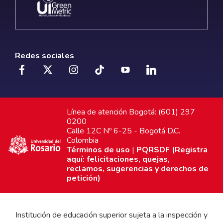
Redes sociales
Línea de atención Bogotá: (601) 297
0200
Calle 12C Nº 6-25 - Bogotá D.C.
Colombia
Términos de uso
|
PQRSDF (Registra
aquí: felicitaciones, quejas,
reclamos, sugerencias y derechos de
petición)
Institución de educación superior sujeta a la inspección y