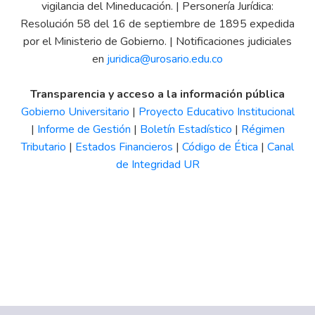
vigilancia del Mineducación. | Personería Jurídica:
Resolución 58 del 16 de septiembre de 1895 expedida
por el Ministerio de Gobierno. | Notificaciones judiciales
en
juridica@urosario.edu.co
Transparencia y acceso a la información pública
Gobierno Universitario
|
Proyecto Educativo Institucional
|
Informe de Gestión
|
Boletín Estadístico
|
Régimen
Tributario
|
Estados Financieros
|
Código de Ética
|
Canal
de Integridad UR