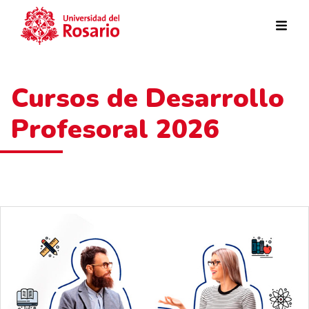
Pasar al contenido principal
Cursos de Desarrollo
Profesoral 2026