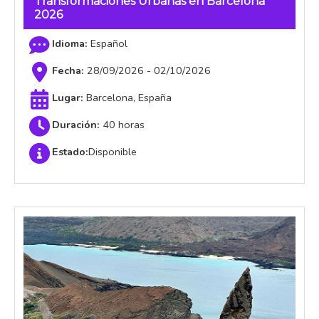
Transformaciones Urbanas en Barcelona
2026
Español
28/09/2026 - 02/10/2026
Barcelona, España
40 horas
Estado:
Disponible