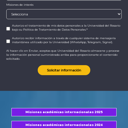
Misiones de interés
Autorizo el tratamiento de mis datos personales
a la Universidad del Rosario
bajo su
Política de Tratamiento de Datos Personales.
*
Autorizo recibir información a través de cualquier sistema de mensajería
instantánea utilizado por la Universidad (WhatsApp, Telegram, Signal).
Al hacer clic en Enviar, aceptas que Universidad del Rosario almacene y procese
la información personal suministrada arriba para proporcionarte el contenido
solicitado.
Misiones académicas internacionales 2025
Misiones académicas internacionales 2024