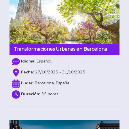
Transformaciones Urbanas en Barcelona
Español
27/10/2025 - 31/10/2025
Barcelona, España
35 horas