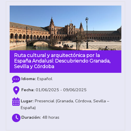
Ruta cultural y arquitectónica por la
España Andalusí: Descubriendo Granada,
Sevilla y Córdoba
Español
01/06/2025 - 09/06/2025
Presencial (Granada, Córdova, Sevilla –
España)
48 horas