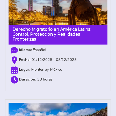
Derecho Migratorio en América Latina:
Control, Protección y Realidades
Fronterizas
Español
01/12/2025 - 05/12/2025
Monterrey, México
38 horas