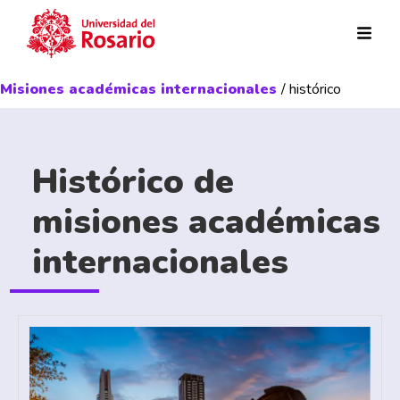
Pasar al contenido principal
Misiones académicas internacionales
/ histórico
Histórico de
misiones académicas
internacionales