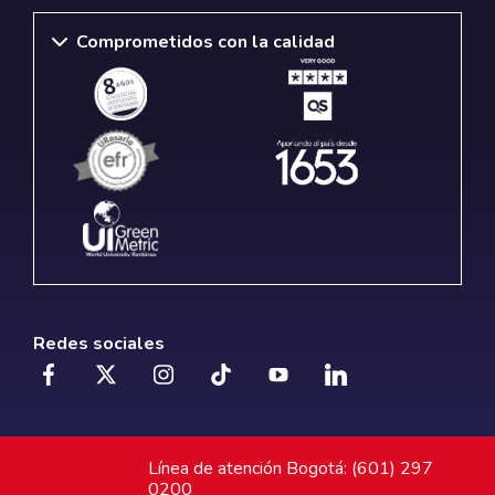
Comprometidos con la calidad
Redes sociales
Línea de atención Bogotá: (601) 297
0200