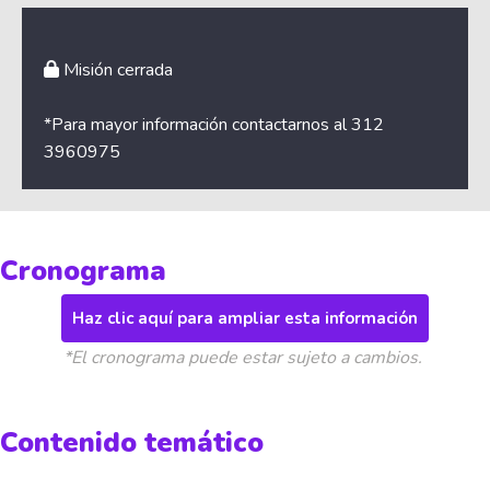
Misión cerrada
*Para mayor información contactarnos al 312
3960975
Cronograma
Haz clic aquí para ampliar esta información
*El cronograma puede estar sujeto a cambios.
Contenido temático