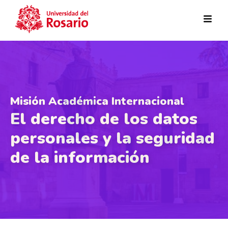
Pasar al contenido principal
Misión Académica Internacional
El derecho de los datos
personales y la seguridad
de la información