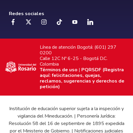
Redes sociales
Línea de atención Bogotá: (601) 297
0200
Calle 12C Nº 6-25 - Bogotá D.C.
Colombia
Términos de uso
|
PQRSDF (Registra
aquí: felicitaciones, quejas,
reclamos, sugerencias y derechos de
petición)
Institución de educación superior sujeta a la inspección y
vigilancia del Mineducación. | Personería Jurídica:
Resolución 58 del 16 de septiembre de 1895 expedida
por el Ministerio de Gobierno. | Notificaciones judiciales