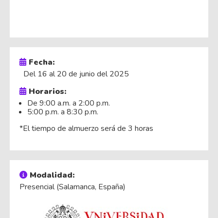
Fecha:
Del 16 al 20 de junio del 2025
Horarios:
De 9:00 a.m. a 2:00 p.m.
5:00 p.m. a 8:30 p.m.
*El tiempo de almuerzo será de 3 horas
Modalidad:
Presencial (Salamanca, España)