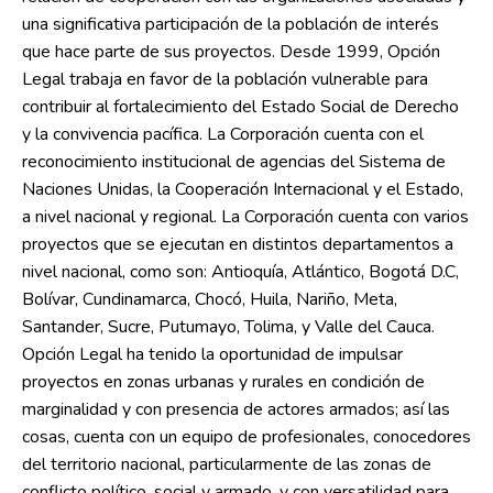
una significativa participación de la población de interés
que hace parte de sus proyectos. Desde 1999, Opción
Legal trabaja en favor de la población vulnerable para
contribuir al fortalecimiento del Estado Social de Derecho
y la convivencia pacífica. La Corporación cuenta con el
reconocimiento institucional de agencias del Sistema de
Naciones Unidas, la Cooperación Internacional y el Estado,
a nivel nacional y regional. La Corporación cuenta con varios
proyectos que se ejecutan en distintos departamentos a
nivel nacional, como son: Antioquía, Atlántico, Bogotá D.C,
Bolívar, Cundinamarca, Chocó, Huila, Nariño, Meta,
Santander, Sucre, Putumayo, Tolima, y Valle del Cauca.
Opción Legal ha tenido la oportunidad de impulsar
proyectos en zonas urbanas y rurales en condición de
marginalidad y con presencia de actores armados; así las
cosas, cuenta con un equipo de profesionales, conocedores
del territorio nacional, particularmente de las zonas de
conflicto político, social y armado, y con versatilidad para