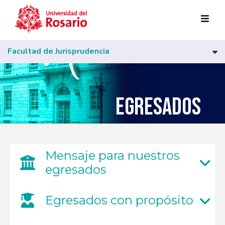
Pasar al contenido principal
Facultad de Jurisprudencia
EGRESADOS
Mensaje para nuestros
egresados
Egresados con propósito