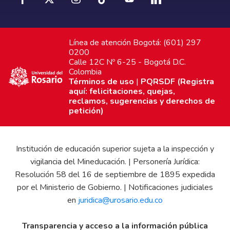
Línea de atención Bogotá: (601) 297
0200
Calle 12C Nº 6-25 - Bogotá D.C.
Colombia
Términos de uso
|
PQRSDF (Registra
aquí: felicitaciones, quejas,
reclamos, sugerencias y derechos de
petición)
Institución de educación superior sujeta a la inspección y
vigilancia del Mineducación. | Personería Jurídica:
Resolución 58 del 16 de septiembre de 1895 expedida
por el Ministerio de Gobierno. | Notificaciones judiciales
en
juridica@urosario.edu.co
Transparencia y acceso a la información pública