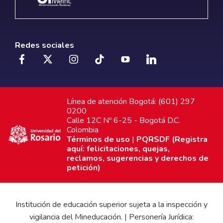
Redes sociales
Línea de atención Bogotá: (601) 297
0200
Calle 12C Nº 6-25 - Bogotá D.C.
Colombia
Términos de uso
|
PQRSDF (Registra
aquí: felicitaciones, quejas,
reclamos, sugerencias y derechos de
petición)
Institución de educación superior sujeta a la inspección y
vigilancia del Mineducación. | Personería Jurídica: